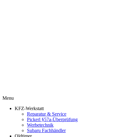
Menu
KFZ-Werkstatt
Reparatur & Service
Pickerl §57a-Überprüfung
Werbetechnik
Subaru Fachhändler
Oldtimer