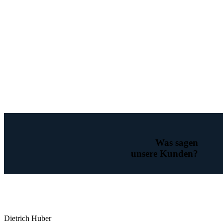
Was sagen
unsere Kunden?
Dietrich Huber