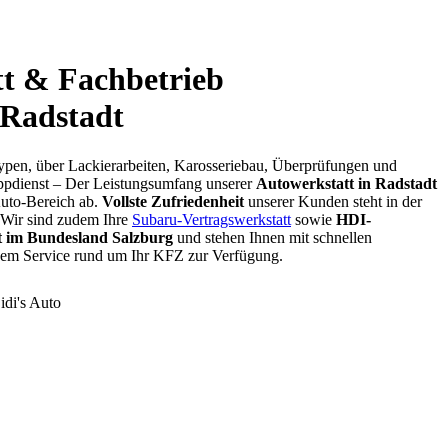
t & Fachbetrieb
 Radstadt
ypen, über Lackierarbeiten, Karosseriebau, Überprüfungen und
ppdienst – Der Leistungsumfang unserer
Autowerkstatt in Radstadt
Auto-Bereich ab.
Vollste Zufriedenheit
unserer Kunden steht in der
. Wir sind zudem Ihre
Subaru-Vertragswerkstatt
sowie
HDI-
t im Bundesland Salzburg
und stehen Ihnen mit schnellen
dem Service rund um Ihr KFZ zur Verfügung.