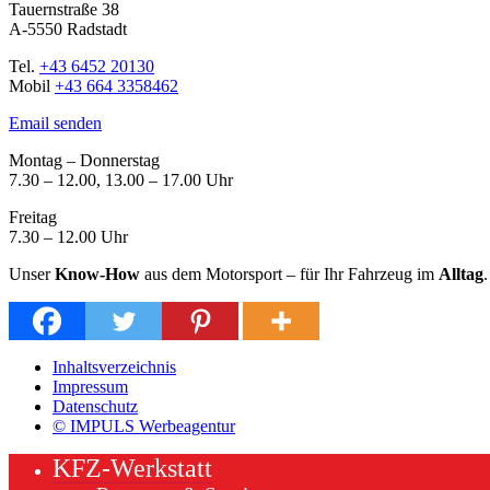
Tauernstraße 38
A-5550 Radstadt
Tel.
+43 6452 20130
Mobil
+43 664 3358462
Email senden
Montag – Donnerstag
7.30 – 12.00, 13.00 – 17.00 Uhr
Freitag
7.30 – 12.00 Uhr
Unser
Know-How
aus dem Motorsport – für Ihr Fahrzeug im
Alltag
.
Inhaltsverzeichnis
Impressum
Datenschutz
© IMPULS Werbeagentur
KFZ-Werkstatt