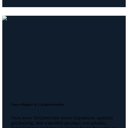
Smart-Repair & Lackierarbeiten
Dank neuer Verfahren sind unsere Reparaturen qualitativ
gleichwertig, aber wesentlich günstiger und schneller.