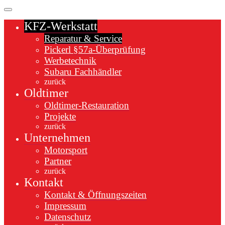
KFZ-Werkstatt
Reparatur & Service
Pickerl §57a-Überprüfung
Werbetechnik
Subaru Fachhändler
zurück
Oldtimer
Oldtimer-Restauration
Projekte
zurück
Unternehmen
Motorsport
Partner
zurück
Kontakt
Kontakt & Öffnungszeiten
Impressum
Datenschutz